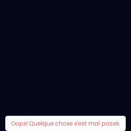
Oops! Quelque chose s'est mal passé.