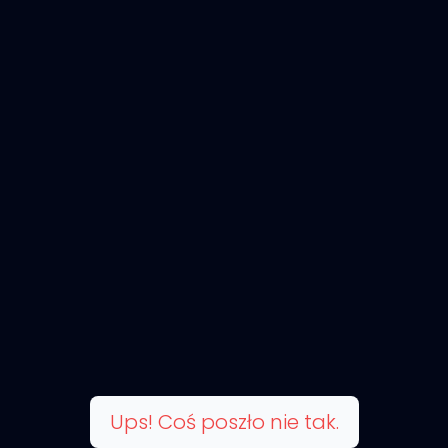
Ups! Coś poszło nie tak.