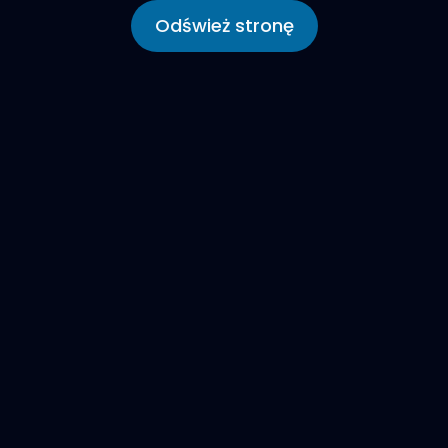
Odśwież stronę