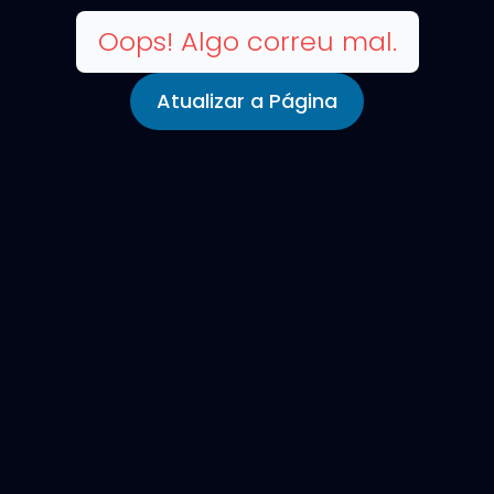
Oops! Algo correu mal.
Atualizar a Página